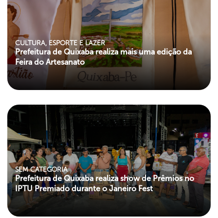
"left my-paroller">
CULTURA, ESPORTE E LAZER
Prefeitura de Quixaba realiza mais uma edição da
Feira do Artesanato
"left my-paroller">
SEM CATEGORIA
Prefeitura de Quixaba realiza show de Prêmios no
IPTU Premiado durante o Janeiro Fest