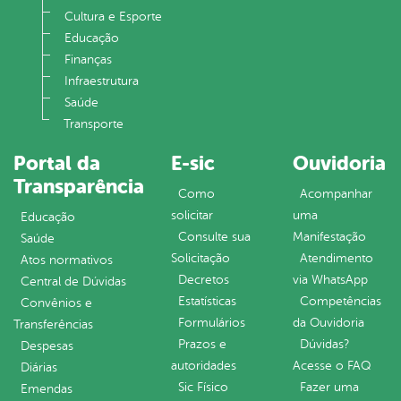
Cultura e Esporte
Educação
Finanças
Infraestrutura
Saúde
Transporte
Portal da
E-sic
Ouvidoria
Transparência
Como
Acompanhar
solicitar
uma
Educação
Consulte sua
Manifestação
Saúde
Solicitação
Atendimento
Atos normativos
Decretos
via WhatsApp
Central de Dúvidas
Estatísticas
Competências
Convênios e
Formulários
da Ouvidoria
Transferências
Prazos e
Dúvidas?
Despesas
autoridades
Acesse o FAQ
Diárias
Sic Físico
Fazer uma
Emendas