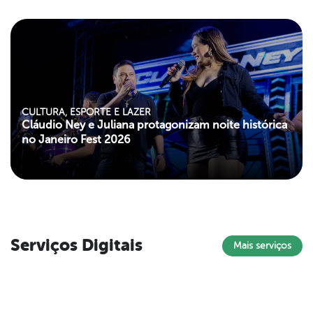
"left my-paroller">
CULTURA, ESPORTE E LAZER
Cláudio Ney e Juliana protagonizam noite histórica
no Janeiro Fest 2026
Serviços Digitais
Mais serviços