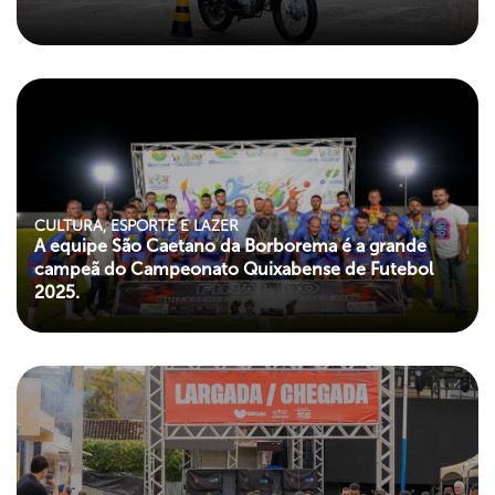
CULTURA, ESPORTE E LAZER
A equipe São Caetano da Borborema é a grande
campeã do Campeonato Quixabense de Futebol
2025.