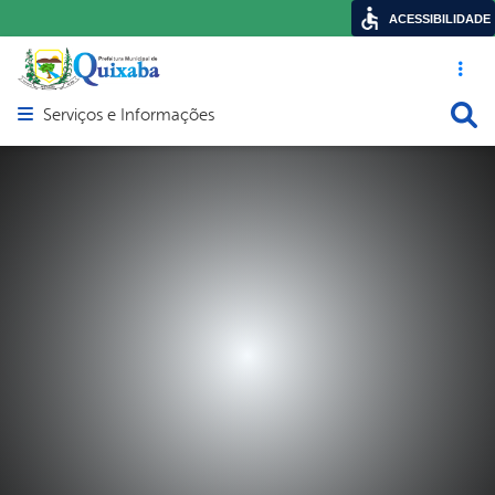
ACESSIBILIDADE
Acesso ráp
Busca
Serviços e Informações
Abrir menu principal de navegação