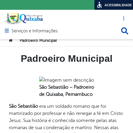
ACESSIBILIDADE
Acesso ráp
Busca
Serviços e Informações
Abrir menu principal de navegação
Você está aqui:
Padroeiro Municipal
>
Padroeiro Municipal
São Sebastião – Padroeiro
de Quixaba, Pernambuco
São Sebastião
era um soldado romano que foi
martirizado por professar e não renegar a fé em Cristo
Jesus. Sua história é conhecida somente pelas atas
romanas de sua condenação e martírio. Nessas atas