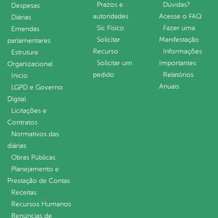
Prazos e
Dúvidas?
Despesas
autoridades
Acesse o FAQ
Diárias
Sic Físico
Fazer uma
Emendas
Solicitar
Manifestação
parlamentares
Recurso
Informações
Estrutura
Solicitar um
Importantes
Organizacional
pedido
Relatórios
Inicio
Anuais
LGPD e Governo
Digital
Licitações e
Contratos
Normativos das
diárias
Obras Públicas
Planejamento e
Prestação de Contas
Receitas
Recursos Humanos
Renúncias de