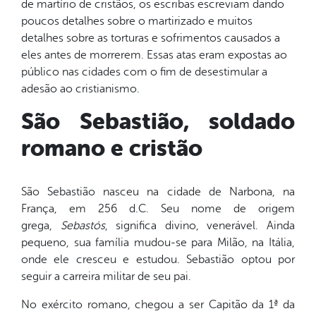
de martírio de cristãos, os escribas escreviam dando
poucos detalhes sobre o martirizado e muitos
detalhes sobre as torturas e sofrimentos causados a
eles antes de morrerem. Essas atas eram expostas ao
público nas cidades com o fim de desestimular a
adesão ao cristianismo.
São Sebastião, soldado
romano e cristão
São Sebastião nasceu na cidade de Narbona, na
França, em 256 d.C. Seu nome de origem
grega,
Sebastós
, significa divino, venerável. Ainda
pequeno, sua família mudou-se para Milão, na Itália,
onde ele cresceu e estudou. Sebastião optou por
seguir a carreira militar de seu pai.
No exército romano, chegou a ser Capitão da 1ª da