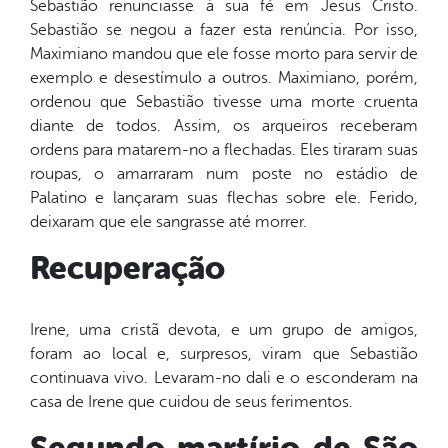
Sebastião renunciasse à sua fé em Jesus Cristo.
Sebastião se negou a fazer esta renúncia. Por isso,
Maximiano mandou que ele fosse morto para servir de
exemplo e desestímulo a outros. Maximiano, porém,
ordenou que Sebastião tivesse uma morte cruenta
diante de todos. Assim, os arqueiros receberam
ordens para matarem-no a flechadas. Eles tiraram suas
roupas, o amarraram num poste no estádio de
Palatino e lançaram suas flechas sobre ele. Ferido,
deixaram que ele sangrasse até morrer.
Recuperação
Irene, uma cristã devota, e um grupo de amigos,
foram ao local e, surpresos, viram que Sebastião
continuava vivo. Levaram-no dali e o esconderam na
casa de Irene que cuidou de seus ferimentos.