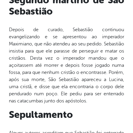
Segundo martírio de São
Sebastião
Depois de curado, Sebastião continuou
evangelizando e se apresentou ao imperador
Maximiano, que não atendeu ao seu pedido. Sebastião
insistia para que ele parasse de perseguir e matar os
cristãos. Desta vez o imperador mandou que o
açoitassem até morrer e depois fosse jogado numa
fossa, para que nenhum cristão o encontrasse. Porém,
após sua morte, São Sebastião apareceu a Lucina,
uma cristã, e disse que ela encontraria o corpo dele
pendurado num poço. Ele pediu para ser enterrado
nas catacumbas junto dos apóstolos.
Sepultamento
Alguns autores acreditam que Sebastião foi enterrado