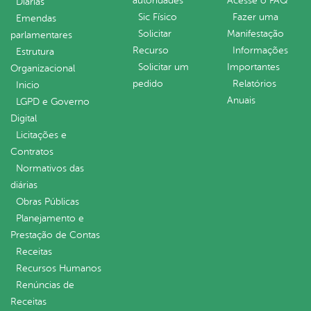
autoridades
Acesse o FAQ
Diárias
Sic Físico
Fazer uma
Emendas
Solicitar
Manifestação
parlamentares
Recurso
Informações
Estrutura
Solicitar um
Importantes
Organizacional
pedido
Relatórios
Inicio
Anuais
LGPD e Governo
Digital
Licitações e
Contratos
Normativos das
diárias
Obras Públicas
Planejamento e
Prestação de Contas
Receitas
Recursos Humanos
Renúncias de
Receitas