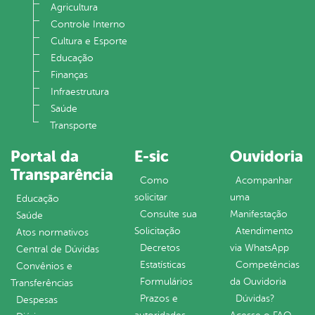
Agricultura
Controle Interno
Cultura e Esporte
Educação
Finanças
Infraestrutura
Saúde
Transporte
Portal da
E-sic
Ouvidoria
Transparência
Como
Acompanhar
solicitar
uma
Educação
Consulte sua
Manifestação
Saúde
Solicitação
Atendimento
Atos normativos
Decretos
via WhatsApp
Central de Dúvidas
Estatísticas
Competências
Convênios e
Formulários
da Ouvidoria
Transferências
Prazos e
Dúvidas?
Despesas