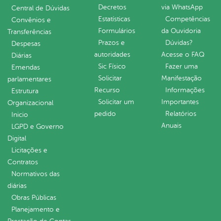
Decretos
via WhatsApp
Central de Dúvidas
Estatísticas
Competências
Convênios e
Formulários
da Ouvidoria
Transferências
Prazos e
Dúvidas?
Despesas
autoridades
Acesse o FAQ
Diárias
Sic Físico
Fazer uma
Emendas
Solicitar
Manifestação
parlamentares
Recurso
Informações
Estrutura
Solicitar um
Importantes
Organizacional
pedido
Relatórios
Inicio
Anuais
LGPD e Governo
Digital
Licitações e
Contratos
Normativos das
diárias
Obras Públicas
Planejamento e