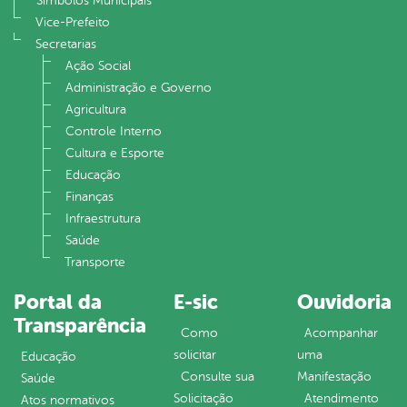
Símbolos Municipais
Vice-Prefeito
Secretarias
Ação Social
Administração e Governo
Agricultura
Controle Interno
Cultura e Esporte
Educação
Finanças
Infraestrutura
Saúde
Transporte
Portal da
E-sic
Ouvidoria
Transparência
Como
Acompanhar
solicitar
uma
Educação
Consulte sua
Manifestação
Saúde
Solicitação
Atendimento
Atos normativos