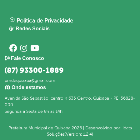
Política de Privacidade
Redes Sociais
Fale Conosco
(87) 93300-1889
pmdequixaba@gmail.com
Onde estamos
Avenida São Sebastião, centro n 635 Centro, Quixaba - PE, 56828-
000
Segunda à Sexta de 8h às 14h
Prefeitura Municipal de Quixaba
2026
|
Desenvolvido por:
Idata
Soluções
(Version: 1.2.4)