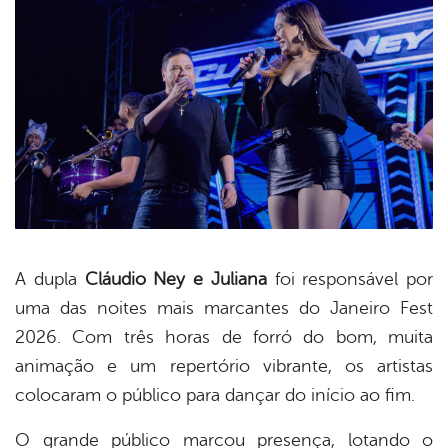
A dupla
Cláudio Ney e Juliana
foi responsável por
uma das noites mais marcantes do Janeiro Fest
book
2026. Com três horas de forró do bom, muita
animação e um repertório vibrante, os artistas
er
colocaram o público para dançar do início ao fim.
O grande público marcou presença, lotando o