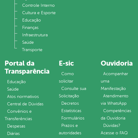
Controle Interno
Cultura e Esporte
Educação
Finanças
Infraestrutura
Saúde
Transporte
Portal da
E-sic
Ouvidoria
Transparência
Como
Acompanhar
solicitar
uma
Educação
Consulte sua
Manifestação
Saúde
Solicitação
Atendimento
Atos normativos
Decretos
via WhatsApp
Central de Dúvidas
Estatísticas
Competências
Convênios e
Formulários
da Ouvidoria
Transferências
Prazos e
Dúvidas?
Despesas
autoridades
Acesse o FAQ
Diárias