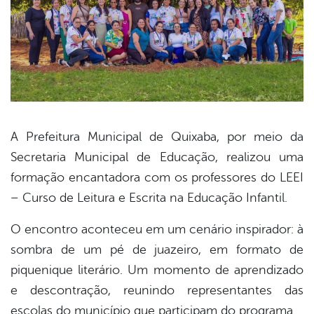
A Prefeitura Municipal de Quixaba, por meio da
Secretaria Municipal de Educação, realizou uma
book
formação encantadora com os professores do LEEI
– Curso de Leitura e Escrita na Educação Infantil.
er
O encontro aconteceu em um cenário inspirador: à
sombra de um pé de juazeiro, em formato de
din
piquenique literário. Um momento de aprendizado
e descontração, reunindo representantes das
escolas do município que participam do programa.