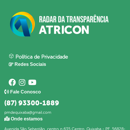
Política de Privacidade
Redes Sociais
Fale Conosco
(87) 93300-1889
pmdequixaba@gmail.com
Onde estamos
Avenida São Sebastião, centro n 635 Centro, Quixaba - PE, 56828-