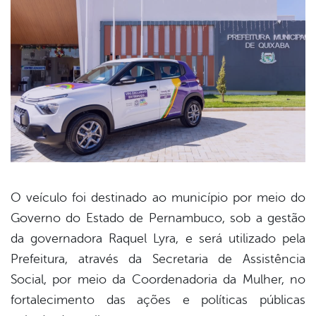
O veículo foi destinado ao município por meio do
Governo do Estado de Pernambuco, sob a gestão
book
da governadora Raquel Lyra, e será utilizado pela
Prefeitura, através da Secretaria de Assistência
er
Social, por meio da Coordenadoria da Mulher, no
fortalecimento das ações e políticas públicas