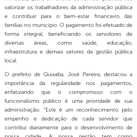
valorizar os trabalhadores da administração pública
din
e contribuir para o bem-estar financeiro das
famílias no município. O pagamento foi efetuado de
forma integral, beneficiando os servidores de
diversas áreas, como saúde, educação,
infraestrutura e demais setores da gestão pública
local.
O prefeito de Quixaba, José Pereira, destacou a
importância da regularidade nos pagamentos,
enfatizando que o compromisso com o
funcionalismo público é uma prioridade de sua
administração. “Este é um reconhecimento pelo
empenho e dedicação de cada servidor que
contribui diariamente para o desenvolvimento de
nossa cidade. A nossa gestão tem como