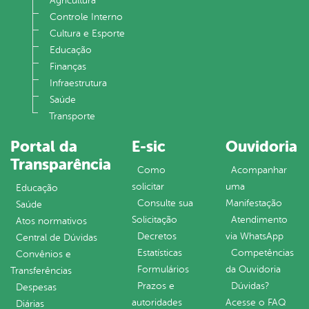
Agricultura
Controle Interno
Cultura e Esporte
Educação
Finanças
Infraestrutura
Saúde
Transporte
Portal da
E-sic
Ouvidoria
Transparência
Como
Acompanhar
solicitar
uma
Educação
Consulte sua
Manifestação
Saúde
Solicitação
Atendimento
Atos normativos
Decretos
via WhatsApp
Central de Dúvidas
Estatísticas
Competências
Convênios e
Formulários
da Ouvidoria
Transferências
Prazos e
Dúvidas?
Despesas
autoridades
Acesse o FAQ
Diárias