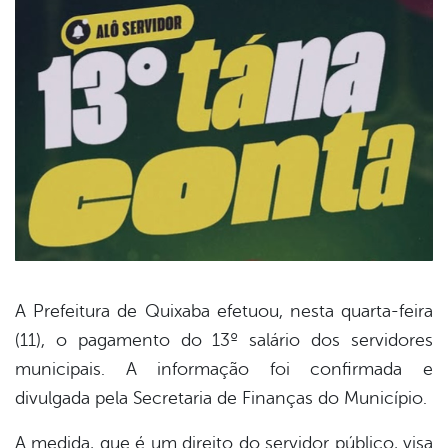
A Prefeitura de Quixaba efetuou, nesta quarta-feira
(11), o pagamento do 13º salário dos servidores
book
municipais. A informação foi confirmada e
divulgada pela Secretaria de Finanças do Município.
er
A medida, que é um direito do servidor público, visa